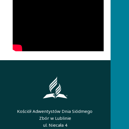
Kościół Adwentystów Dnia Siódmego
Zbór w Lublinie
ul. Niecała 4