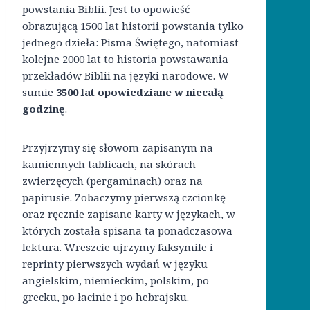
powstania Biblii. Jest to opowieść
obrazującą 1500 lat historii powstania tylko
jednego dzieła: Pisma Świętego, natomiast
kolejne 2000 lat to historia powstawania
przekładów Biblii na języki narodowe. W
sumie
3500 lat opowiedziane w niecałą
godzinę
.
Przyjrzymy się słowom zapisanym na
kamiennych tablicach, na skórach
zwierzęcych (pergaminach) oraz na
papirusie. Zobaczymy pierwszą czcionkę
oraz ręcznie zapisane karty w językach, w
których została spisana ta ponadczasowa
lektura. Wreszcie ujrzymy faksymile i
reprinty pierwszych wydań w języku
angielskim, niemieckim, polskim, po
grecku, po łacinie i po hebrajsku.