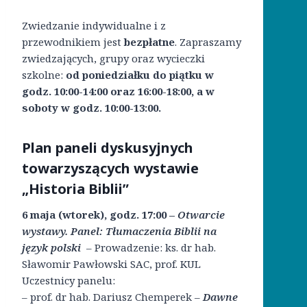
Zwiedzanie indywidualne i z
przewodnikiem jest
bezpłatne
. Zapraszamy
zwiedzających, grupy oraz wycieczki
szkolne:
od poniedziałku do piątku w
godz. 10:00-14:00 oraz 16:00-18:00, a w
soboty w godz. 10:00-13:00.
Plan paneli dyskusyjnych
towarzyszących
wystawie
„
Historia Biblii”
6 maja (wtorek), godz. 17:00 –
Otwarcie
wystawy. Panel: Tłumaczenia Biblii na
język polski
– Prowadzenie: ks. dr hab.
Sławomir Pawłowski SAC, prof. KUL
Uczestnicy panelu:
– prof. dr hab. Dariusz Chemperek –
Dawne