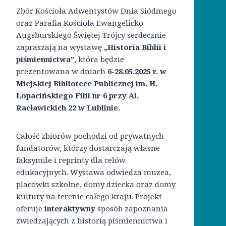
Zbór Kościoła Adwentystów Dnia Siódmego
oraz Parafia Kościoła Ewangelicko-
Augsburskiego Świętej Trójcy serdecznie
zapraszają na wystawę
„Historia Biblii i
piśmiennictwa”
, która będzie
prezentowana w dniach
6-28.05.2025 r. w
Miejskiej Bibliotece Publicznej im. H.
Łopacińskiego Filii nr 6 przy Al.
Racławickich 22
w Lublinie
.
Całość zbiorów pochodzi od prywatnych
fundatorów, którzy dostarczają własne
faksymile i reprinty dla celów
edukacyjnych. Wystawa odwiedza muzea,
placówki szkolne, domy dziecka oraz domy
kultury na terenie całego kraju. Projekt
oferuje
interaktywny
sposób zapoznania
zwiedzających z historią piśmiennictwa i