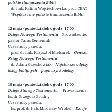
polskie tłumaczenia Biblii
– dr. hab. Kalina Wojciechowska, prof. CHAT
–
Współczesne polskie tłumaczenia Biblii
12 maja (poniedziałek)
, godz. 17:00
–
Dzieje Nowego Testamentu
–
Prowadzenie:
pastor Taras Semeniuk
Uczestnicy panelu:
– prof. dr hab. Krzysztof Mielcarek –
Geneza
Ksiąg Nowego Testamentu
–
dr Adam Grześkowiak –
Najstarsze odpisy
ksiąg biblijnych – papirusy, kodeksy
19 maja
(poniedziałek), godz. 17:00
–
Dzieje Starego Testamentu
– Prowadzenie:
ks. dr Grzegorz Brudny
Uczestnicy panelu:
–
ks. prof. dr hab. Mirosław Wróbel –
Dzieje