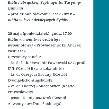
Biblii hebrajskiej. Septuaginta. Targumy.
Qumran
–
prof. dr hab. Sławomir Jacek Żurek –
Biblia w życiu dzisiejszych Żydów
26 maja
(poniedziałek), godz. 17:00
–
Biblia w modlitwie osobistej i
wspólnotowej
–
Prowadzenie: ks. Andrzej
Pastuszek
Uczestnicy panelu:
– ks. dr hab. Sławomir Pawłowski SAC, prof.
KUL (Kościół Rzymskokatolicki)
– ks. dr Grzegorz Brudny (Kościół
Ewangelicko-Augsburski)
– ks. dr Andrzej Konachowicz (Kościół
Prawosławny)
– pastor Remigiusz Krok (Kościół
Adwentystów Dnia Siódmego)