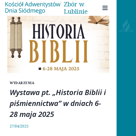
Zbór w
Przejdź
Lublinie
do
treści
WYDARZENIA
Wystawa pt. „Historia Biblii i
piśmiennictwa” w dniach 6-
28 maja 2025
27/04/2025